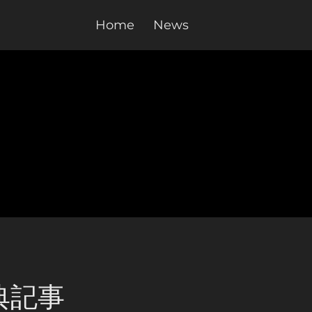
Home
News
典記事