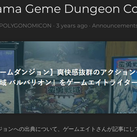
ama Geme Dungeon Co
POLYGONOMICON ·
3 years ago
·
Announcement
ジョンへの出典について、ゲームエイトさんが記事にし