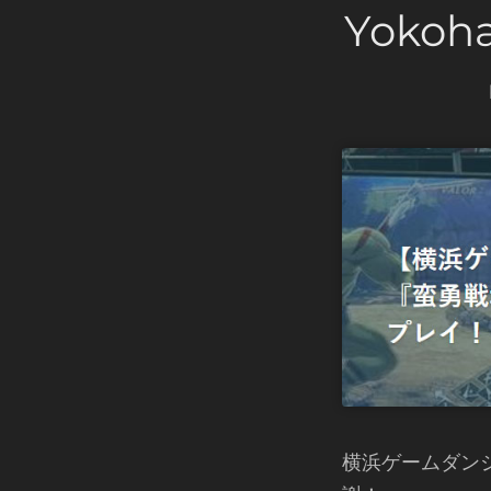
Yokoh
横浜ゲームダン