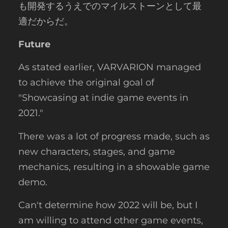
も開発するうえでのマイルストーンとして最
適だからだ。
Future
As stated earlier, VARVARION managed
to achieve the original goal of
"Showcasing at indie game events in
2021."
There was a lot of progress made, such as
new characters, stages, and game
mechanics, resulting in a showable game
demo.
Can't determine how 2022 will be, but I
am willing to attend other game events,