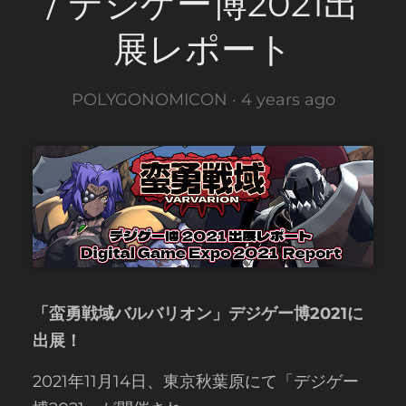
/ デジゲー博2021出
展レポート
POLYGONOMICON ·
4 years ago
「蛮勇戦域バルバリオン」デジゲー博2021に
出展！
2021年11月14日、東京秋葉原にて「デジゲー